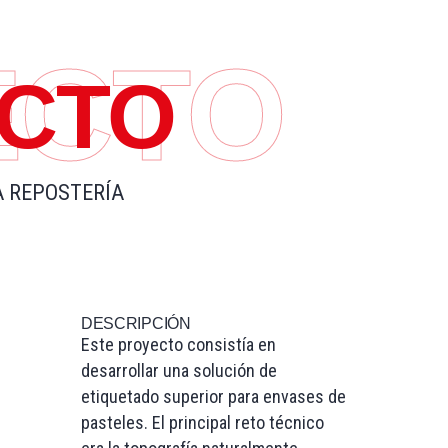
ECTO
CTO
A REPOSTERÍA
DESCRIPCIÓN
Este proyecto consistía en
desarrollar una solución de
etiquetado superior para envases de
pasteles. El principal reto técnico