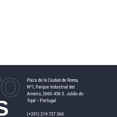
TO
Plaza de la Ciudad de Roma,
Nº1, Parque Industrial del
Arneiro,
2660-456 S. Julião do
S
Tojal – Portugal
(+351) 219 737 360