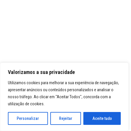
Valorizamos a sua privacidade
Utilizamos cookies para melhorar a sua experiência de navegação,
apresentar anúncios ou conteúdos personalizados e analisar o
nosso tráfego. Ao clicar em "Aceitar Todos", concorda com a
utilização de cookies.
Personalizar
Rejeitar
Aceite tudo