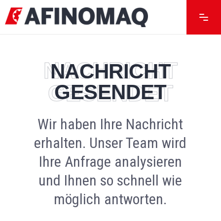
NACHRICHT
NACHRICHT
GESENDET
GESENDET
Wir haben Ihre Nachricht
erhalten. Unser Team wird
Ihre Anfrage analysieren
und Ihnen so schnell wie
möglich antworten.