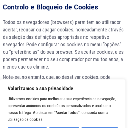
Controlo e Bloqueio de Cookies
Todos os navegadores (browsers) permitem ao utilizador
aceitar, recusar ou apagar cookies, nomeadamente através
da seleção das definições apropriadas no respetivo
navegador. Pode configurar os cookies no menu “opções”
ou “preferências” do seu browser. Se aceitar cookies, eles
podem permanecer no seu computador por muitos anos, a
menos que os elimine.
Note-se, no entanto, que, ao desativar cookies, pode
impedir que alguns serviços da web funcionem
Valorizamos a sua privacidade
corretamente, afetando, parcial ou totalmente, a navegação
no website. Para saber mais sobre os cookies, incluindo a
Utilizamos cookies para melhorar a sua experiência de navegação,
apresentar anúncios ou conteúdos personalizados e analisar o
forma de ver o que os cookies foram criados e como
nosso tráfego. Ao clicar em "Aceitar Todos", concorda com a
gerenciar e excluí-los, visite www.allaboutcookies.org que
utilização de cookies.
inclui informações sobre como gerir as suas