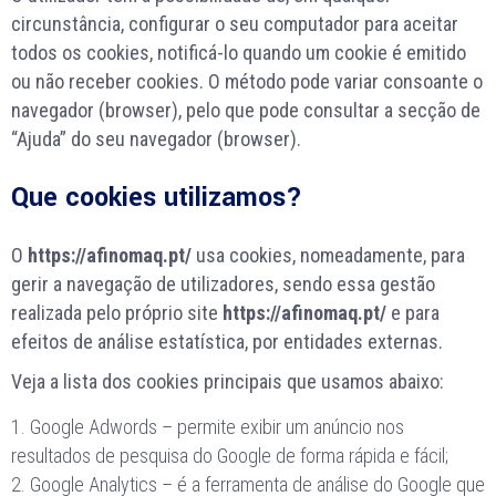
circunstância, configurar o seu computador para aceitar
todos os cookies, notificá-lo quando um cookie é emitido
ou não receber cookies. O método pode variar consoante o
navegador (browser), pelo que pode consultar a secção de
“Ajuda” do seu navegador (browser).
Que cookies utilizamos?
O
https://afinomaq.pt/
usa cookies, nomeadamente, para
gerir a navegação de utilizadores, sendo essa gestão
realizada pelo próprio site
https://afinomaq.pt/
e para
efeitos de análise estatística, por entidades externas.
Veja a lista dos cookies principais que usamos abaixo:
Google Adwords – permite exibir um anúncio nos
resultados de pesquisa do Google de forma rápida e fácil;
Google Analytics – é a ferramenta de análise do Google que